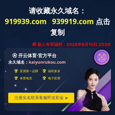
买球（中国）官方网站
|
当前位置：
买球（中国）官方网站
买球（中国）官方网站
共4条
上页
1
下页
奋进中的买球（中国）官方网站
党政办公室电话：023-62769900 传真：023-62769515
南岸校区：重庆市南岸区学府大道19号/邮政编码:400067
茶园校区：重庆市南岸区梨花大道853号/邮政编码:400072
兰花湖片区：重庆市南岸区学府大道28号/邮政编码:400067
版权所有 © 买球（中国）官方网站 /
渝ICP备12007852号
渝公网安备50010802001115号
/ 访问次数：
友情链接
>
乐竞app官网登录入口
|
安博手机站官方网站入口
|
米兰官方网站
|
开云登陆入口
|
爱游戏在线登录官网
|
乐竞手机版app
|
乐动手机入口
|
乐鱼官方网站
|
开云官方站登录入口
|
买球（中国）官方网站智慧书香校园
买球（中国）官方网站校歌
CTBU新视角（2020版）