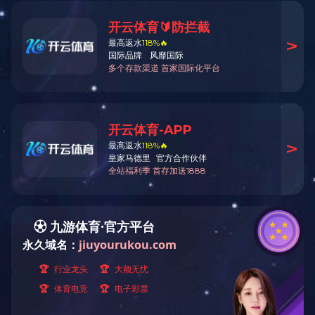
友情链接
>
版权所有 © 买球（中国）官方网站 /
渝ICP备12007852号
/
渝公
网安备50010802001115号
/ 访问次数：
乐竞app官网登录入口
|
安博手机站官方网站入口
|
米兰官方网站
|
开云登陆入口
|
爱
游戏在线登录官网
|
乐竞手机版app
|
乐动手机入口
|
乐鱼官方网站
|
开云官方站登录
入口
|