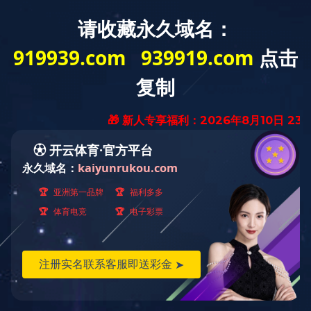
2025-04
18
渝见名师 工商新章——买球（中国）官方网站诚聘海内外
英才
2025-04
17
2025年买球（中国）官方网站应用经济学博士后流动站师
资博士后招收简章
共2条
上页
1
下页
党政办公室电话：023-62769900 传真：023-62769515
南岸校区：重庆市南岸区学府大道19号/邮政编码:400067
茶园校区：重庆市南岸区梨花大道853号/邮政编码:400072
兰花湖片区：重庆市南岸区学府大道28号/邮政编码:400067
友情链接
>
版权所有 © 买球（中国）官方网站 /
渝ICP备12007852号
/
渝公