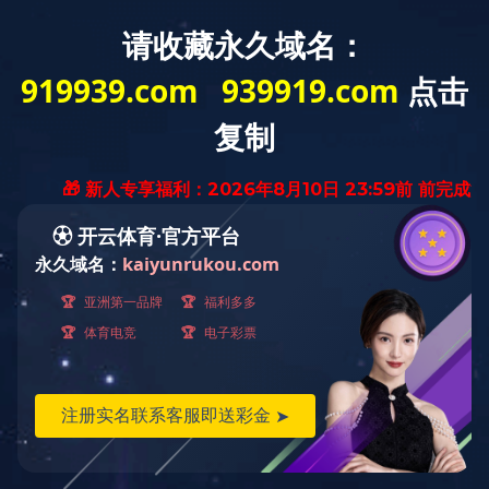
买球（中国）官方网站
|
|
|
当前位置：
买球（中国）官方网站
买球（中国）官方网站
校园风光
南岸校区
共53条
上页
1
2
3
4
5
下页
校园秋景
校园春景2
校园春景1
金色校园8
金色校园7
金色校园6
金色校园5
金色校园3
金色校园2
党政办公室电话：023-62769900 传真：023-62769515
南岸校区：重庆市南岸区学府大道19号/邮政编码:400067
茶园校区：重庆市南岸区梨花大道853号/邮政编码:400072
兰花湖片区：重庆市南岸区学府大道28号/邮政编码:400067
版权所有 © 买球（中国）官方网站 /
渝ICP备12007852号
渝公网安备50010802001115号
/ 访问次数：
友情链接
>
乐竞app官网登录入口
|
安博手机站官方网站入口
|
米兰官方网站
|
开云登陆入口
|
爱游戏在线登录官网
|
乐竞手机版app
|
乐动手机入口
|
乐鱼官方网站
|
开云官方站登录入口
|
校园春景4