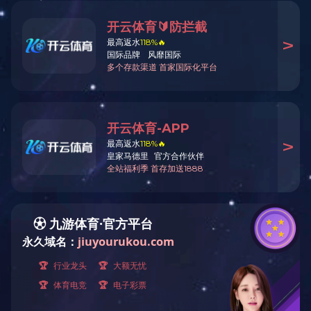
金色校园4
金色校园1
校园春景3