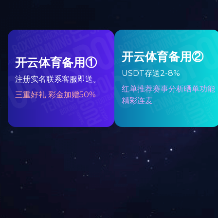
六、
校园风光
提高教育
学校地图
七、
术科研成
学校章程
八、
校风学风教风
信友爱、
教师职业道德规范
党政办公室电话：023-62769900 