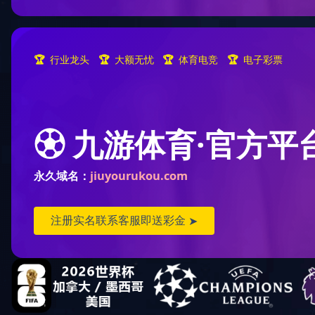
买球（中国）官方网
一、
提高思想
站
二、
学校简介
三、
止文明。
校史沿革
四、
现任领导
生合法权
五、
校徽校训校歌