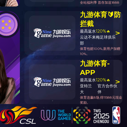
义、毛泽东思想、邓小平理论和“三个代表”重要思想，努力
从教。
认真履行教师职责，具有敬业奉献精神。
行为世范，严于律己，乐于助人。语言规范，衣着得体，举
的指导者和引路人。尊重学生，公平公正对待学生，维护学
养学生良好的思想品德和文明习惯，促进学生全面发展。