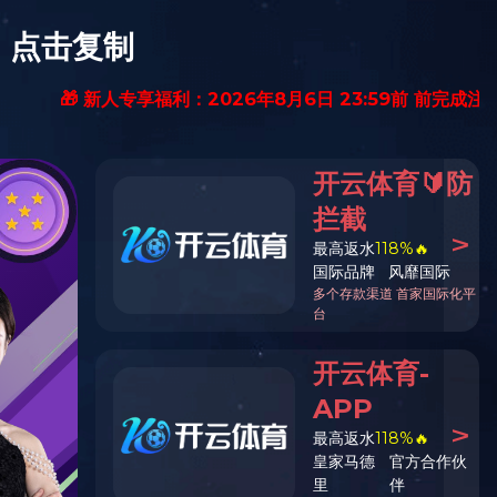

翠湖智办
站群检索
校园GIS
正版软件
对外
人才
公共
交流
招聘
服务
|
|
位置：
买球（中国）官方网站
买球（中国）官方网站
正文