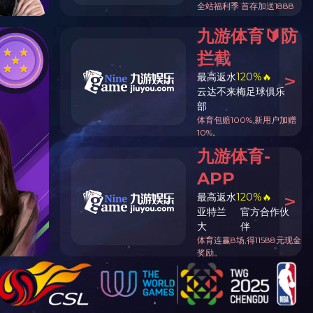
020版）
辑：黄敏 / 作者： / 点击：
次
【
关闭
】