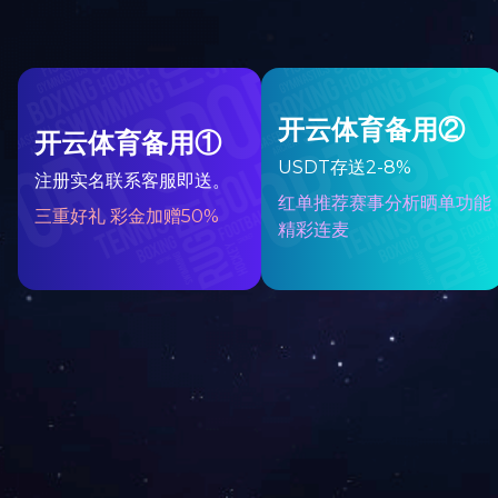
校园风光
学校地图
学校章程
校风学风教风
教师职业道德规范
党政办公室电话：023-62769900 