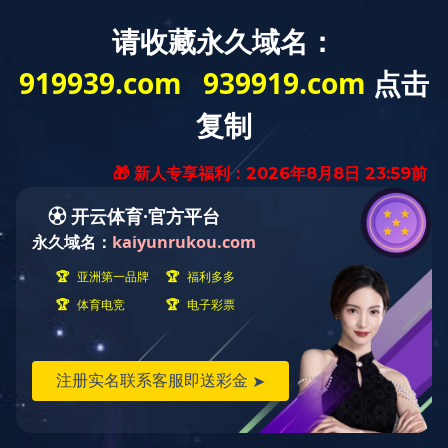
买球（中国）
|
|
当前位置：
买球（中国）官方网站
买球（中国）官方网站
正文
官方网站
买球（中国）官方网站校歌
2022年06月06日 / 来源：党委宣传部 / 责任编辑：黄敏 / 作者： / 点击：
次
上一条：
CTBU新视角（2020版）
下一条：
买球（中国）官方网站智慧书香校园
【
关闭
】
党政办公室电话：023-62769900 传真：023-62769515
南岸校区：重庆市南岸区学府大道19号/邮政编码:400067
茶园校区：重庆市南岸区梨花大道853号/邮政编码:400072
兰花湖片区：重庆市南岸区学府大道28号/邮政编码:400067