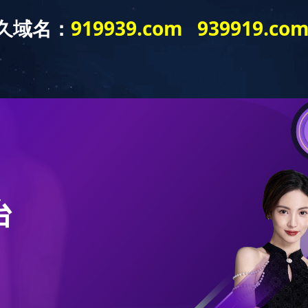
English Version
习新
机构
教育
科学
招生
渝见名师 工商新章——买球（中
想
设置
教学
研究
就业
2025年04月18日 / 来源：人事处 / 责任编辑