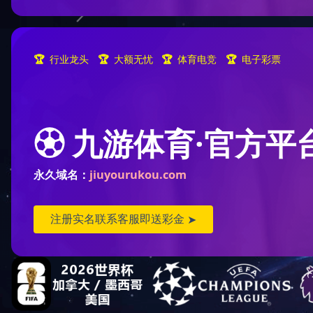
会议通知
学术讲座
教学科研
下一
学团动态
校友动态
党政办公室电话：023-62769900 
南岸校区：重庆市南岸区学府大道19