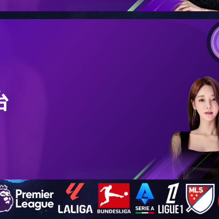
条：
关于各二级学院（科研平台）报送2025年在主流媒体宣
传真：023-62769515
号/邮政编码:400067