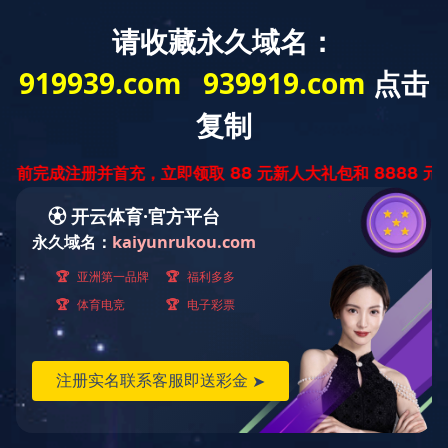
请输入验证码下载附件
乐竞app官网登录入口
|
安博手机站官方网站入口
|
米兰官方网
站
|
开云登陆入口
|
爱游戏在线登录官网
|
乐竞手机版app
|
乐动
手机入口
|
乐鱼官方网站
|
开云官方站登录入口
|