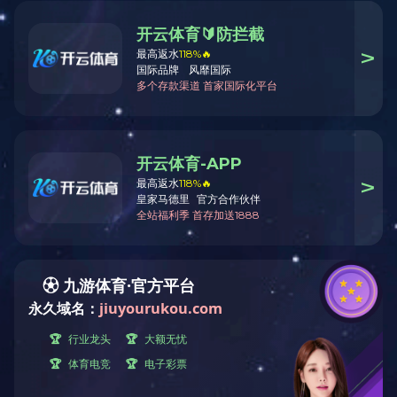
南岸校区：重庆市南岸区学府大道19号/邮政编码:400067
茶园校区：重庆市南岸区梨花大道853号/邮政编码:400072
兰花湖片区：重庆市南岸区学府大道28号/邮政编码:400067
友情链接
>
版权所有 © 买球（中国）官方网站 /
渝ICP备12007852号
/
渝公
网安备50010802001115号
/ 访问次数：
乐竞app官网登录入口
|
安博手机站官方网站入口
|
米兰官方网站
|
开云登陆入口
|
爱
游戏在线登录官网
|
乐竞手机版app
|
乐动手机入口
|
乐鱼官方网站
|
开云官方站登录
入口
|